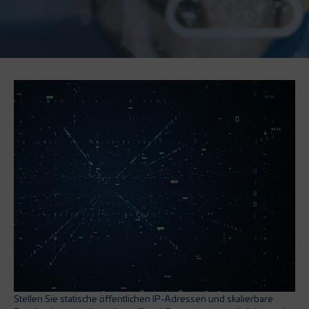
Stellen Sie statische öffentlichen IP-Adressen und skalierbare