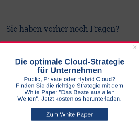
Sie haben vorher noch Fragen?
Melden Sie sich gerne über das Kontaktformular bei uns – wir 
melden uns schnellstmöglich bei Ihnen. 
Anrede
Name
Firma