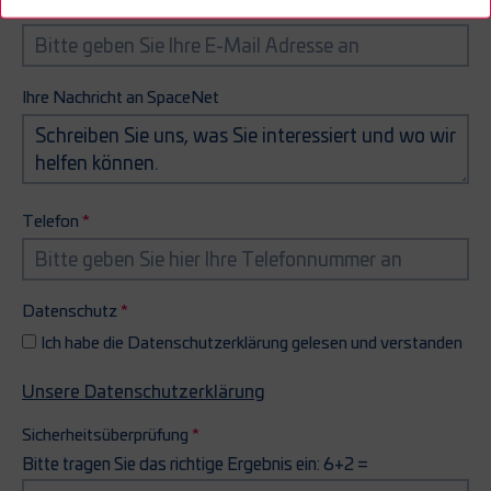
E-Mail
Ihre Nachricht an SpaceNet
Telefon
Datenschutz
Ich habe die Datenschutzerklärung gelesen und verstanden
Unsere Datenschutzerklärung
Sicherheitsüberprüfung
Bitte tragen Sie das richtige Ergebnis ein: 6+2 =