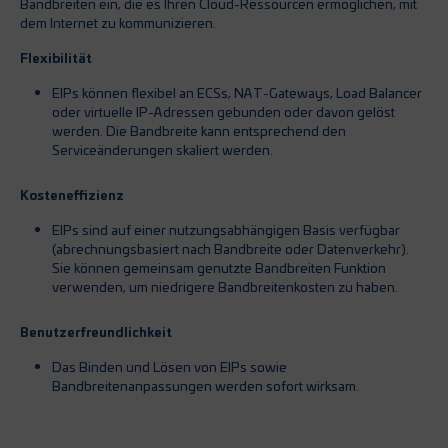
Bandbreiten ein, die es Ihren Cloud-Ressourcen ermöglichen, mit
dem Internet zu kommunizieren.
Flexibilität
EIPs können flexibel an ECSs, NAT-Gateways, Load Balancer
oder virtuelle IP-Adressen gebunden oder davon gelöst
werden. Die Bandbreite kann entsprechend den
Serviceänderungen skaliert werden.
Kosteneffizienz
EIPs sind auf einer nutzungsabhängigen Basis verfügbar
(abrechnungsbasiert nach Bandbreite oder Datenverkehr).
Sie können gemeinsam genutzte Bandbreiten Funktion
verwenden, um niedrigere Bandbreitenkosten zu haben.
Benutzerfreundlichkeit
Das Binden und Lösen von EIPs sowie
Bandbreitenanpassungen werden sofort wirksam.