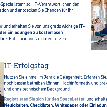
pezialisten“ soll IT-Verantwortlichen den
iration und entdecken Sie Chancen für Ihr
er
IT-
und erhalten Sie von uns gratis wichtige
oder Einladungen zu kostenlosen
n Ihrer Entscheidung zu unterstützen.
IT-Erfolgstag
Nutzen Sie einmal im Jahr die Gelegenheit. Erfahren Sie,
noch besser betreiben können. Hochinformativ und prax
und ohne technischem Background.
Registrieren Sie sich für den SpaceLetter
und erhalt
Neuigkeiten, Checklisten, Whitepaper oder Einladu