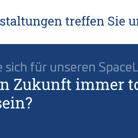
staltungen treffen Sie 
e sich für unseren Space
in Zukunft immer t
sein?