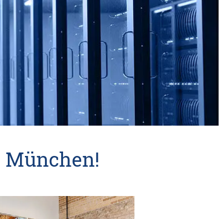
in München!