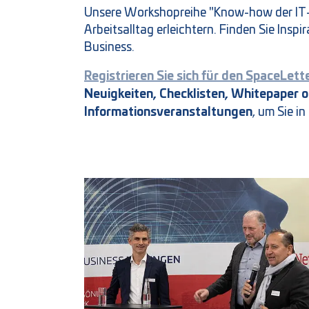
Unsere Workshopreihe "Know-how der IT-S
Arbeitsalltag erleichtern. Finden Sie Insp
Business.
Registrieren Sie sich für den SpaceLett
Neuigkeiten, Checklisten, Whitepaper 
Informationsveranstaltungen
, um Sie i