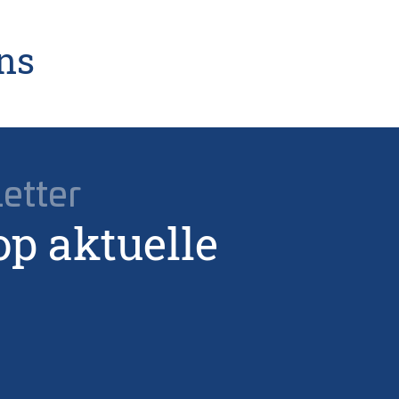
uns
Letter
op aktuelle