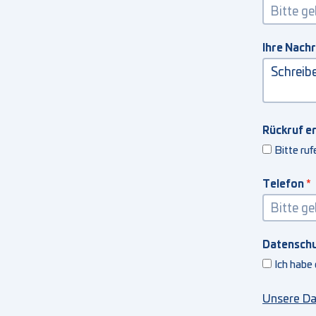
Ihre Nach
Rückruf e
Bitte ruf
Telefon
Datensch
Ich habe
Unsere Da