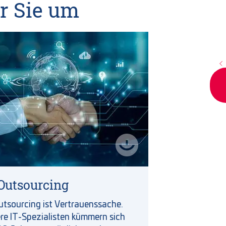
r Sie um
Outsourcing
utsourcing ist Vertrauenssache.
re IT-Spezialisten kümmern sich