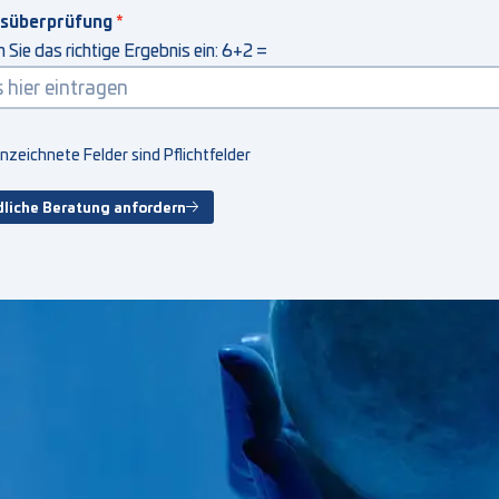
tsüberprüfung
n Sie das richtige Ergebnis ein: 6+2 =
zeichnete Felder sind Pflichtfelder
liche Beratung anfordern