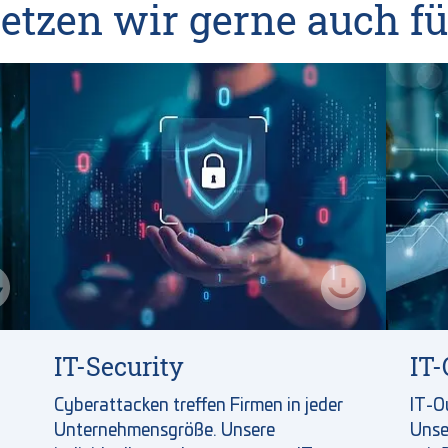
etzen wir gerne auch fü
IT-Security
IT-
Cyberattacken treffen Firmen in jeder
IT-O
Unternehmensgröße. Unsere
Unse