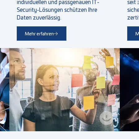
individuellen und passgenauen IT-
seit
Security-Lösungen schützen Ihre
sich
Daten zuverlässig.
zert
Mehr erfahren
M