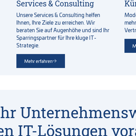
Services & Consulting
Kün
Unsere Services & Consulting helfen
Mode
Ihnen, Ihre Ziele zu erreichen. Wir
mehr
beraten Sie auf Augenhöhe und sind Ihr
Vert
Sparringspartner für Ihre kluge IT-
Strategie.
M
Mehr erfahren
 Ihr Unternehmens
n IT-Lösungen vo