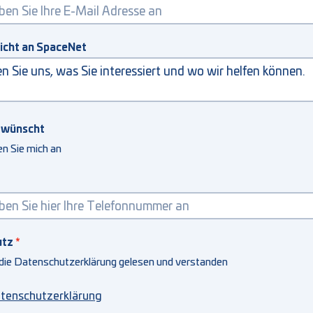
richt an SpaceNet
rwünscht
en Sie mich an
utz
 die Datenschutzerklärung gelesen und verstanden
tenschutzerklärung