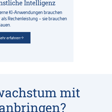
stliche Intelligenz
rne KI-Anwendungen brauchen
 als Rechenleistung – sie brauchen
rauen.
ehr erfahren
wachstum mit
ranbringen?