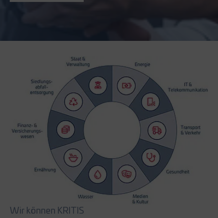
Show larger version for:
Wir können KRITIS