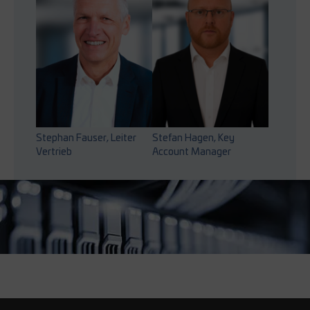
Stephan Fauser, Leiter
Stefan Hagen, Key
Vertrieb
Account Manager
Show larger version for: