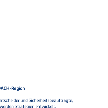
r DACH-Region
 Entscheider und Sicherheitsbeauftragte,
werden Strategien entwickelt,