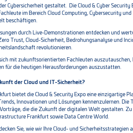
der Cybersicherheit gestaltet. Die Cloud & Cyber Security 
achleute im Bereich Cloud Computing, Cybersecurity und 
elt beschäftigen.
ösungen durch Live-Demonstrationen entdecken und wertvo
ro Trust, Cloud-Sicherheit, Bedrohungsanalyse und Inci
rheitslandschaft revolutionieren.
 sich mit zukunftsorientierten Fachleuten auszutauschen, 
en für die heutigen Herausforderungen auszustatten.
kunft der Cloud und IT-Sicherheit?
urt bietet die Cloud & Security Expo eine einzigartige Pla
 Trends, Innovationen und Lösungen kennenzulernen. Die 
orträge, die die Zukunft der digitalen Welt gestalten. 
frastructure Frankfurt sowie Data Centre World.
cken Sie, wie wir Ihre Cloud- und Sicherheitsstrategien 