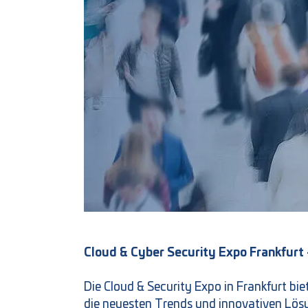
Cloud & Cyber Security Expo Frankfurt 
Die Cloud & Security Expo in Frankfurt bie
die neuesten Trends und innovativen Lösu