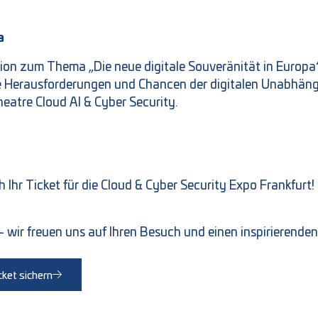
a
ion zum Thema „Die neue digitale Souveränität in Europa“,
 Herausforderungen und Chancen der digitalen Unabhängig
heatre Cloud AI & Cyber Security.
ich Ihr Ticket für die Cloud & Cyber Security Expo Frankf
 wir freuen uns auf Ihren Besuch und einen inspirierende
ket sichern