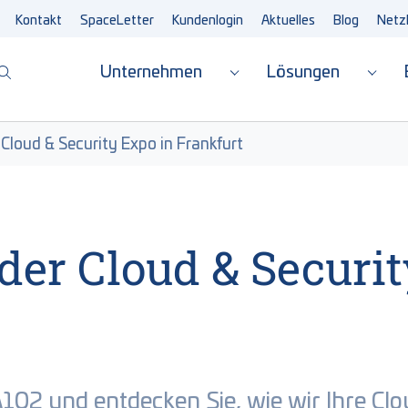
Kontakt
SpaceLetter
Kundenlogin
Aktuelles
Blog
Netz
Unternehmen
Lösungen
Submenu for "Unterne
Subm
Cloud & Security Expo in Frankfurt
der Cloud & Securit
102 und entdecken Sie, wie wir Ihre Cl