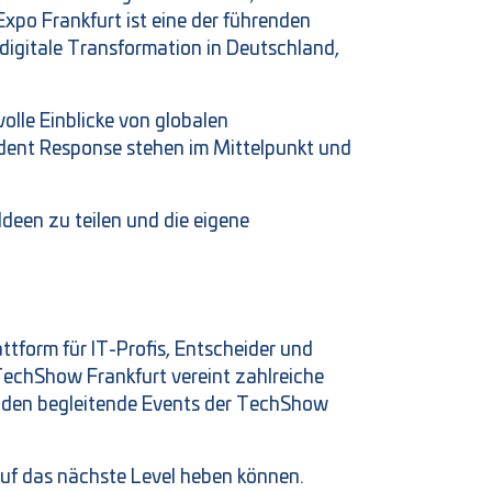
Expo Frankfurt ist eine der führenden
digitale Transformation in Deutschland,
lle Einblicke von globalen
dent Response stehen im Mittelpunkt und
Ideen zu teilen und die eigene
ttform für IT-Profis, Entscheider und
TechShow Frankfurt vereint zahlreiche
Zu den begleitende Events der TechShow
auf das nächste Level heben können.