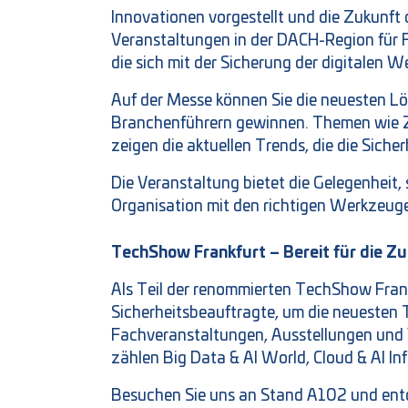
Innovationen vorgestellt und die Zukunft 
Veranstaltungen in der DACH-Region für F
die sich mit der Sicherung der digitalen W
Auf der Messe können Sie die neuesten L
Branchenführern gewinnen. Themen wie Ze
zeigen die aktuellen Trends, die die Siche
Die Veranstaltung bietet die Gelegenheit,
Organisation mit den richtigen Werkzeug
TechShow Frankfurt – Bereit für die Zu
Als Teil der renommierten TechShow Frankf
Sicherheitsbeauftragte, um die neuesten
Fachveranstaltungen, Ausstellungen und V
zählen Big Data & AI World, Cloud & AI In
Besuchen Sie uns an Stand A102 und entde