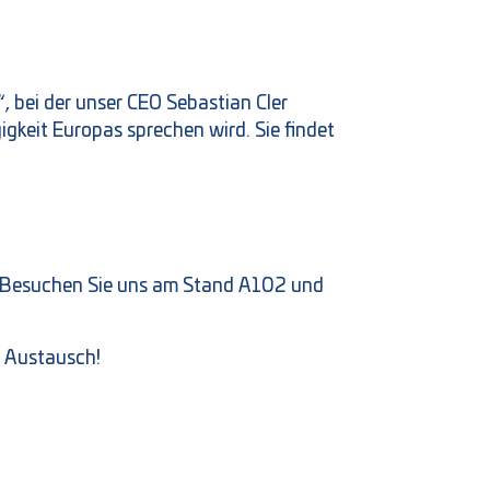
 bei der unser CEO Sebastian Cler
keit Europas sprechen wird. Sie findet
urt! Besuchen Sie uns am Stand A102 und
n Austausch!