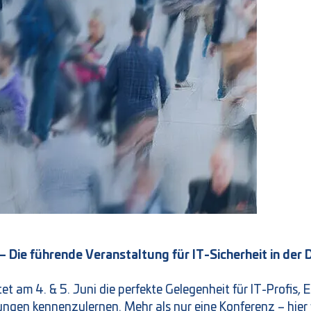
– Die führende Veranstaltung für IT-Sicherheit in de
tet am 4. & 5. Juni die perfekte Gelegenheit für IT-Profis,
ngen kennenzulernen. Mehr als nur eine Konferenz – hier 