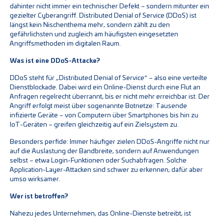
dahinter nicht immer ein technischer Defekt – sondern mitunter ein
gezielter Cyberangriff. Distributed Denial of Service (DDoS) ist
längst kein Nischenthema mehr, sondern zählt zu den
gefährlichsten und zugleich am häufigsten eingesetzten
Angriffsmethoden im digitalen Raum.
Was ist eine DDoS-Attacke?
DDoS steht für „Distributed Denial of Service“ – also eine verteilte
Dienstblockade. Dabei wird ein Online-Dienst durch eine Flut an
Anfragen regelrecht überrannt, bis er nicht mehr erreichbar ist. Der
Angriff erfolgt meist über sogenannte Botnetze: Tausende
infizierte Geräte – von Computern über Smartphones bis hin zu
IoT-Geräten – greifen gleichzeitig auf ein Zielsystem zu.
Besonders perfide: Immer häufiger zielen DDoS-Angriffe nicht nur
auf die Auslastung der Bandbreite, sondern auf Anwendungen
selbst – etwa Login-Funktionen oder Suchabfragen. Solche
Application-Layer-Attacken sind schwer zu erkennen, dafür aber
umso wirksamer.
Wer ist betroffen?
Nahezu jedes Unternehmen, das Online-Dienste betreibt, ist