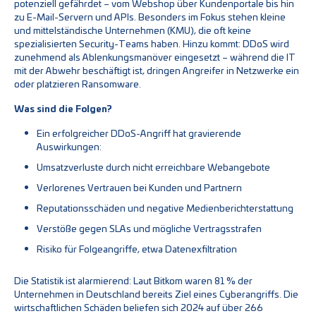
potenziell gefährdet – vom Webshop über Kundenportale bis hin
zu E-Mail-Servern und APIs. Besonders im Fokus stehen kleine
und mittelständische Unternehmen (KMU), die oft keine
spezialisierten Security-Teams haben. Hinzu kommt: DDoS wird
zunehmend als Ablenkungsmanöver eingesetzt – während die IT
mit der Abwehr beschäftigt ist, dringen Angreifer in Netzwerke ein
oder platzieren Ransomware.
Was sind die Folgen?
Ein erfolgreicher DDoS-Angriff hat gravierende
Auswirkungen:
Umsatzverluste durch nicht erreichbare Webangebote
Verlorenes Vertrauen bei Kunden und Partnern
Reputationsschäden und negative Medienberichterstattung
Verstöße gegen SLAs und mögliche Vertragsstrafen
Risiko für Folgeangriffe, etwa Datenexfiltration
Die Statistik ist alarmierend: Laut Bitkom waren 81 % der
Unternehmen in Deutschland bereits Ziel eines Cyberangriffs. Die
wirtschaftlichen Schäden beliefen sich 2024 auf über 266