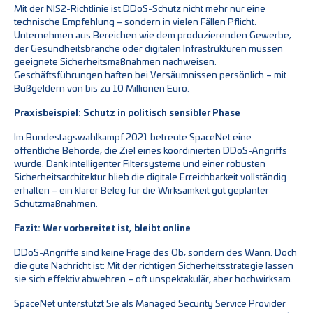
Mit der NIS2-Richtlinie ist DDoS-Schutz nicht mehr nur eine
technische Empfehlung – sondern in vielen Fällen Pflicht.
Unternehmen aus Bereichen wie dem produzierenden Gewerbe,
der Gesundheitsbranche oder digitalen Infrastrukturen müssen
geeignete Sicherheitsmaßnahmen nachweisen.
Geschäftsführungen haften bei Versäumnissen persönlich – mit
Bußgeldern von bis zu 10 Millionen Euro.
Praxisbeispiel: Schutz in politisch sensibler Phase
Im Bundestagswahlkampf 2021 betreute SpaceNet eine
öffentliche Behörde, die Ziel eines koordinierten DDoS-Angriffs
wurde. Dank intelligenter Filtersysteme und einer robusten
Sicherheitsarchitektur blieb die digitale Erreichbarkeit vollständig
erhalten – ein klarer Beleg für die Wirksamkeit gut geplanter
Schutzmaßnahmen.
Fazit: Wer vorbereitet ist, bleibt online
DDoS-Angriffe sind keine Frage des Ob, sondern des Wann. Doch
die gute Nachricht ist: Mit der richtigen Sicherheitsstrategie lassen
sie sich effektiv abwehren – oft unspektakulär, aber hochwirksam.
SpaceNet unterstützt Sie als Managed Security Service Provider