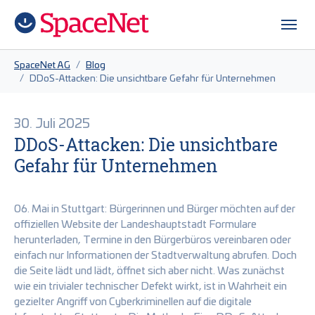
Zum Hauptinhalt springen
Skip to page footer
Sie sind hier:
SpaceNet AG
Blog
DDoS-Attacken: Die unsichtbare Gefahr für Unternehmen
30. Juli 2025
DDoS-Attacken: Die unsichtbare
Gefahr für Unternehmen
06. Mai in Stuttgart: Bürgerinnen und Bürger möchten auf der
offiziellen Website der Landeshauptstadt Formulare
herunterladen, Termine in den Bürgerbüros vereinbaren oder
einfach nur Informationen der Stadtverwaltung abrufen. Doch
die Seite lädt und lädt, öffnet sich aber nicht. Was zunächst
wie ein trivialer technischer Defekt wirkt, ist in Wahrheit ein
gezielter Angriff von Cyberkriminellen auf die digitale