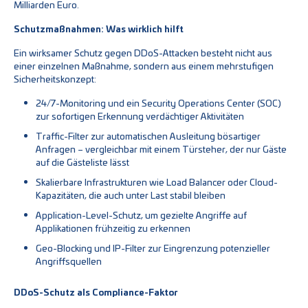
Milliarden Euro.
Schutzmaßnahmen: Was wirklich hilft
Ein wirksamer Schutz gegen DDoS-Attacken besteht nicht aus
einer einzelnen Maßnahme, sondern aus einem mehrstufigen
Sicherheitskonzept:
24/7-Monitoring und ein Security Operations Center (SOC)
zur sofortigen Erkennung verdächtiger Aktivitäten
Traffic-Filter zur automatischen Ausleitung bösartiger
Anfragen – vergleichbar mit einem Türsteher, der nur Gäste
auf die Gästeliste lässt
Skalierbare Infrastrukturen wie Load Balancer oder Cloud-
Kapazitäten, die auch unter Last stabil bleiben
Application-Level-Schutz, um gezielte Angriffe auf
Applikationen frühzeitig zu erkennen
Geo-Blocking und IP-Filter zur Eingrenzung potenzieller
Angriffsquellen
DDoS-Schutz als Compliance-Faktor