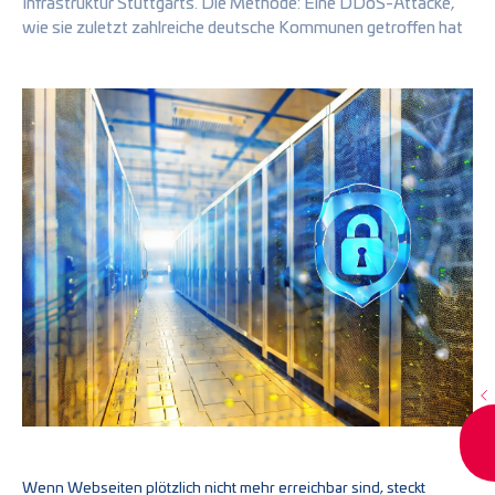
Infrastruktur Stuttgarts. Die Methode: Eine DDoS-Attacke,
wie sie zuletzt zahlreiche deutsche Kommunen getroffen hat
Wenn Webseiten plötzlich nicht mehr erreichbar sind, steckt