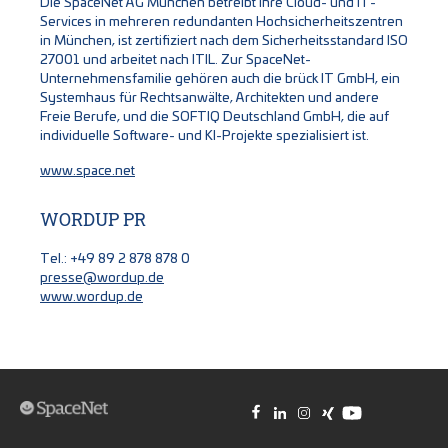
Die SpaceNet AG München betreibt ihre Cloud- und IT-
Services in mehreren redundanten Hochsicherheitszentren
in München, ist zertifiziert nach dem Sicherheitsstandard ISO
27001 und arbeitet nach ITIL. Zur SpaceNet-
Unternehmensfamilie gehören auch die brück IT GmbH, ein
Systemhaus für Rechtsanwälte, Architekten und andere
Freie Berufe, und die SOFTIQ Deutschland GmbH, die auf
individuelle Software- und KI-Projekte spezialisiert ist.
www.space.net
WORDUP PR
Tel.: +49 89 2 878 878 0
presse@wordup.de
www.wordup.de