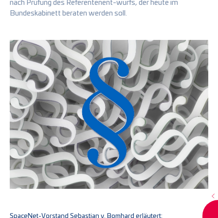
nach Prüfung des Referentenent-wurfs, der heute im
Bundeskabinett beraten werden soll.
SpaceNet-Vorstand Sebastian v. Bomhard erläutert: