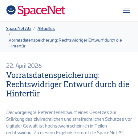
Zum Hauptinhalt springen
Skip to page footer
Sie sind hier:
SpaceNet AG
Aktuelles
Vorratsdatenspeicherung: Rechtswidriger Entwurf durch die
Hintertür
22. April 2026
Vorratsdatenspeicherung:
Rechtswidriger Entwurf durch die
Hintertür
Der vorgelegte Referentenentwurf eines Gesetzes zur
Stärkung des zivilrechtlichen und strafrechtlichen Schutzes vor
digitaler Gewalt ist höchstwahrscheinlich in Teilen
rechtswidrig. Zu diesem Ergebnis kommt die SpaceNet AG